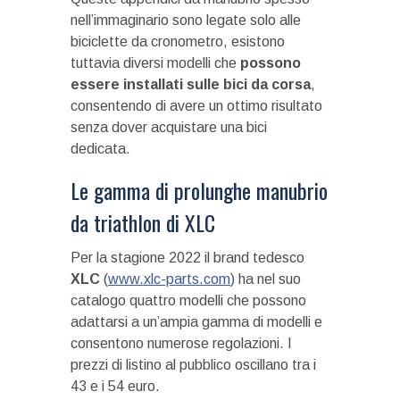
nell’immaginario sono legate solo alle
biciclette da cronometro, esistono
tuttavia diversi modelli che
possono
essere installati sulle bici da corsa
,
consentendo di avere un ottimo risultato
senza dover acquistare una bici
dedicata.
Le gamma di prolunghe manubrio
da triathlon di XLC
Per la stagione 2022 il brand tedesco
XLC
(
www.xlc-parts.com
) ha nel suo
catalogo quattro modelli che possono
adattarsi a un’ampia gamma di modelli e
consentono numerose regolazioni. I
prezzi di listino al pubblico oscillano tra i
43 e i 54 euro.