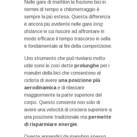
Nelle gare di triathlon la frazione bici in
termini di tempo e chilometraggio è
sempre la più estesa. Questa differenza
è ancora più evidente nelle gare
long
distance
in cui riuscire ad affrontare in
modo efficace il tempo trascorso in sella
è fondamentale ai fini della competizione.
Uno strumento che può rivelarsi molto
utile sono le così dette
prolunghe
per i
manubri della bici che consentono al
ciclista di avere
una posizione più
aerodinamica
e di rilassare
maggiormente la parte superiore del
corpo. Questo consente non solo di
avere una velocità di crociera superiore a
una posizione tradizionale ma
permette
di risparmiare energie
.
Queste appendici da manubrio spesso