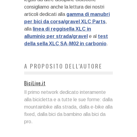
consigliamo anche la lettura dei nostri
articoli dedicati alla
gamma di manubri
per bici da corsa/gravel XLC Parts
,
alla
linea di reggisella XLC in
alluminio per strada/gravel
e al
test
della sella XLC SA-M02 in carbonio
.
A PROPOSITO DELL'AUTORE
BiciLive.it
Il primo network dedicato interamente
alla bicicletta e a tutte le sue forme: dalla
mountainbike alla strada, dalla e-bike alla
fixed, dalla bici da bambino alla bici da
pro.