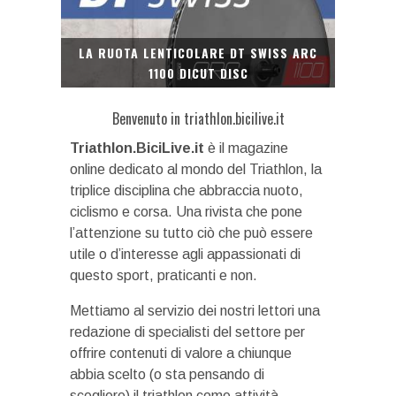
LA RUOTA LENTICOLARE DT SWISS ARC
1100 DICUT DISC
Benvenuto in triathlon.bicilive.it
Triathlon.BiciLive.it
è il magazine
online dedicato al mondo del Triathlon, la
triplice disciplina che abbraccia nuoto,
ciclismo e corsa. Una rivista che pone
l’attenzione su tutto ciò che può essere
utile o d’interesse agli appassionati di
questo sport, praticanti e non.
Mettiamo al servizio dei nostri lettori una
redazione di specialisti del settore per
offrire contenuti di valore a chiunque
abbia scelto (o sta pensando di
scegliere) il triathlon come attività