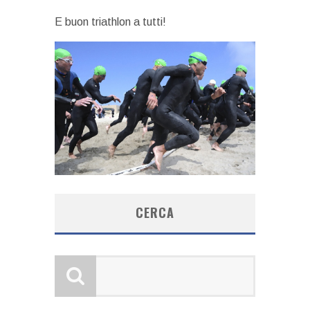
E buon triathlon a tutti!
CERCA